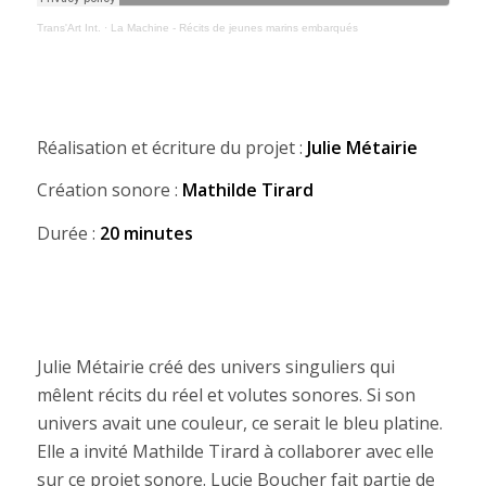
Trans'Art Int.
·
La Machine - Récits de jeunes marins embarqués
Réalisation et écriture du projet :
Julie Métairie
Création sonore :
Mathilde Tirard
Durée :
20 minutes
Julie Métairie créé des univers singuliers qui
mêlent récits du réel et volutes sonores. Si son
univers avait une couleur, ce serait le bleu platine.
Elle a invité Mathilde Tirard à collaborer avec elle
sur ce projet sonore. Lucie Boucher fait partie de