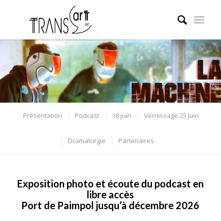
Présentation
Podcast
18 juin
Vernissage 25 Juin
Dramaturgie
Partenaires
Exposition photo et écoute du podcast en
libre accès
Port de Paimpol jusqu’à décembre 2026