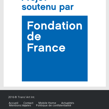
2016 © Trans' Art Int.
Accueil
Contact
Mobile Home
Actualités
Mentions légales
Politique de confidentialité