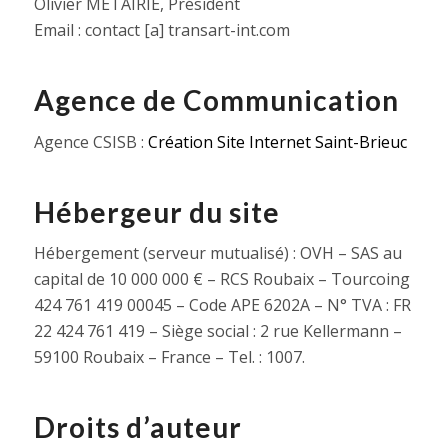
Olivier METAIRIE, Président
Email : contact [a] transart-int.com
Agence de Communication
Agence CSISB :
Création Site Internet Saint-Brieuc
Hébergeur du site
Hébergement (serveur mutualisé) : OVH – SAS au
capital de 10 000 000 € – RCS Roubaix – Tourcoing
424 761 419 00045 – Code APE 6202A – N° TVA : FR
22 424 761 419 – Siège social : 2 rue Kellermann –
59100 Roubaix – France – Tel. : 1007.
Droits d’auteur