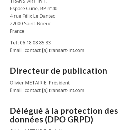
TRANS’ ART INT.
Espace Curie, BP n°40
4 rue Félix Le Dantec
22000 Saint-Brieuc
France
Tel : 06 18 08 85 33
Email : contact [a] transart-int.com
Directeur de publication
Olivier METAIRIE, Président
Email : contact [a] transart-int.com
Délégué à la protection des
données (DPO GRPD)