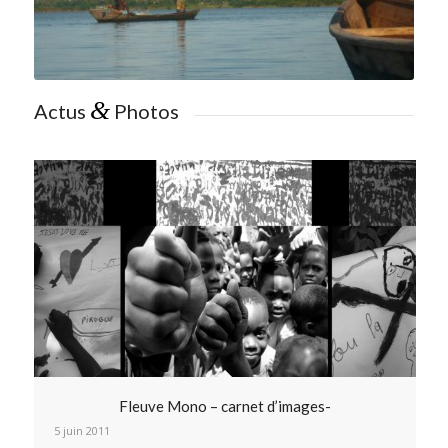
&
Actus
Photos
Fleuve Mono – carnet d’images-
5 juin 2011