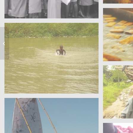
Paris 8- Journée de la
voile-