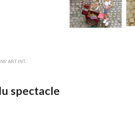
NS' ART INT.
du spectacle