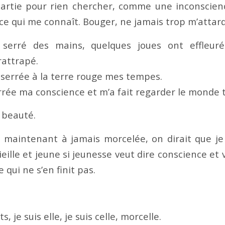
partie pour rien chercher, comme une inconscienc
ce qui me connaît. Bouger, ne jamais trop m’attard
 serré des mains, quelques joues ont effleur
rattrapé.
, serrée à la terre rouge mes tempes.
rrée ma conscience et m’a fait regarder le monde tel
 beauté.
maintenant à jamais morcelée, on dirait que je
 vieille et jeune si jeunesse veut dire conscience et
e qui ne s’en finit pas.
, je suis elle, je suis celle, morcelle.