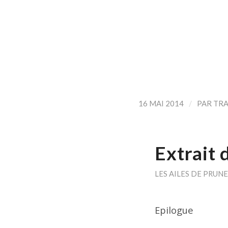
/
16 MAI 2014
PAR
TRA
Extrait 
LES AILES DE PRUNE
Epilogue