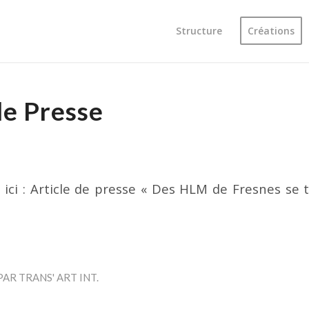
Structure
Créations
de Presse
er ici : Article de presse « Des HLM de Fresnes se
PAR
TRANS' ART INT.