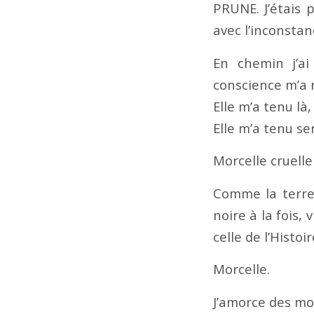
PRUNE. J’étais 
avec l’inconstan
En chemin j’ai
conscience m’a 
Elle m’a tenu là
Elle m’a tenu se
Morcelle cruelle
Comme la terre 
noire à la fois,
celle de l’Histoir
Morcelle.
J’amorce des mots