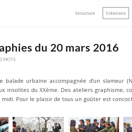
Structure
Créations
aphies du 20 mars 2016
10 MOTS
e balade urbaine accompagnée d’un slameur (Ni
eux insolites du XXème. Des ateliers graphisme, c
s midi. Pour le plaisir de tous un goûter est concoc