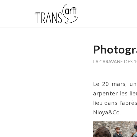
Photogr
LA CARAVANE DES 
Le 20 mars, un
arpenter les li
lieu dans l’aprè
Nioya&Co.