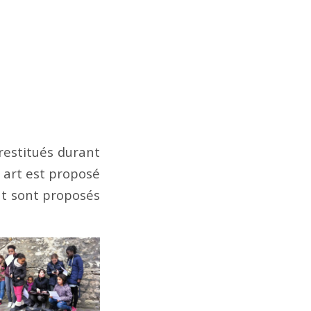
restitués durant
 art est proposé
nt sont proposés