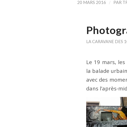
/
20 MARS 2016
PAR
TR
Photogr
LA CARAVANE DES 
Le 19 mars, les
la balade urbai
avec des moment
dans l’après-mid