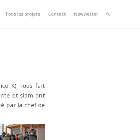
Tous les projets
Contact
Newsletter
co K) nous fait
onte et slam ont
té par la chef de