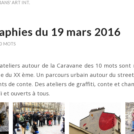
ANS' ART INT.
aphies du 19 mars 2016
10 MOTS
 ateliers autour de la Caravane des 10 mots sont 
ne du XX ème. Un parcours urbain autour du street
s de conte. Des ateliers de graffiti, conte et cha
i et ouverts à tous.